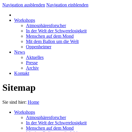
Navigation ausblenden
Navigation einblenden
Workshops
Atmosphärenforscher
In der Welt der Schwerelosigkeit
Menschen auf dem Mond
Mit dem Ballon um die Welt
Oppenheimer
News
Aktuelles
Presse
Archiv
Kontakt
Sitemap
Sie sind hier:
Home
Workshops
Atmosphärenforscher
In der Welt der Schwerelosigkeit
Menschen auf dem Mond