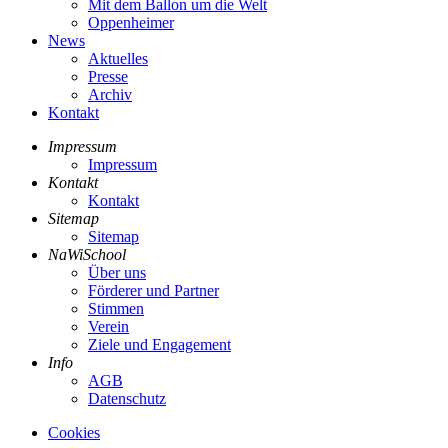
Mit dem Ballon um die Welt
Oppenheimer
News
Aktuelles
Presse
Archiv
Kontakt
Impressum
Impressum
Kontakt
Kontakt
Sitemap
Sitemap
NaWiSchool
Über uns
Förderer und Partner
Stimmen
Verein
Ziele und Engagement
Info
AGB
Datenschutz
Cookies